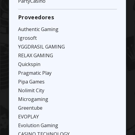
PartyCasino
Proveedores
Authentic Gaming
Igrosoft
YGGDRASIL GAMING
RELAX GAMING
Quickspin
Pragmatic Play
Pipa Games
Nolimit City
Microgaming
Greentube
EVOPLAY
Evolution Gaming
CASINO TECHNOLOGY