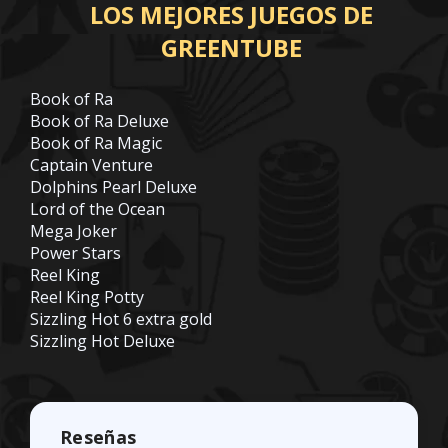
LOS MEJORES JUEGOS DE
GREENTUBE
Book of Ra
Book of Ra Deluxe
Book of Ra Magic
Captain Venture
Dolphins Pearl Deluxe
Lord of the Ocean
Mega Joker
Power Stars
Reel King
Reel King Potty
Sizzling Hot 6 extra gold
Sizzling Hot Deluxe
Reseñas