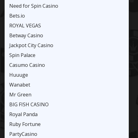
Need for Spin Casino
Bets.io
ROYAL VEGAS
Betway Casino
Jackpot City Casino
Spin Palace
Casumo Casino
Huuuge
Wanabet
Mr Green
BIG FISH CASINO
Royal Panda
Ruby Fortune
PartyCasino