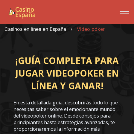
Casinos en línea en España
›
Video póker
¡GUÍA COMPLETA PARA
JUGAR VIDEOPOKER EN
LÍNEA Y GANAR!
En esta detallada guía, descubrirás todo lo que
necesitas saber sobre el emocionante mundo
del videopoker online. Desde consejos para
principiantes hasta estrategias avanzadas, te
proporcionaremos la información más