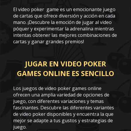
El video poker game es un emocionante juego
de cartas que ofrece diversión y acción en cada
mano. ¡Descubre la emoción de jugar al video
póquer y experimentar la adrenalina mientras
intentas obtener las mejores combinaciones de
cartas y ganar grandes premios!
JUGAR EN VIDEO POKER
GAMES ONLINE ES SENCILLO
Los juegos de video poker games online
ofrecen una amplia variedad de opciones de
juego, con diferentes variaciones y temas
fascinantes. Descubre las diferentes variantes
de video poker disponibles y encuentra la que
mejor se adapte a tus gustos y estrategias de
juego.