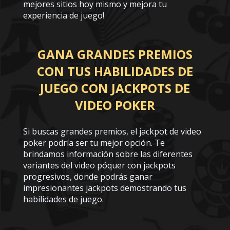
mejores sitios hoy mismo y mejora tu
experiencia de juego!
GANA GRANDES PREMIOS
CON TUS HABILIDADES DE
JUEGO CON JACKPOTS DE
VIDEO POKER
Si buscas grandes premios, el jackpot de video
poker podría ser tu mejor opción. Te
brindamos información sobre las diferentes
variantes del video póquer con jackpots
progresivos, donde podrás ganar
impresionantes jackpots demostrando tus
habilidades de juego.