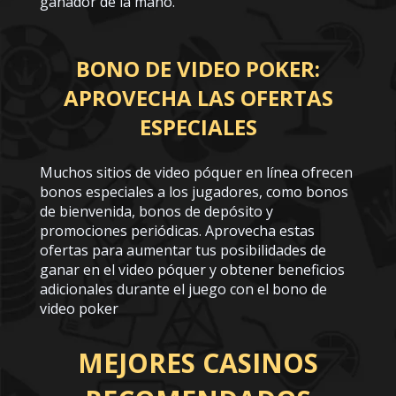
ganador de la mano.
BONO DE VIDEO POKER:
APROVECHA LAS OFERTAS
ESPECIALES
Muchos sitios de video póquer en línea ofrecen
bonos especiales a los jugadores, como bonos
de bienvenida, bonos de depósito y
promociones periódicas. Aprovecha estas
ofertas para aumentar tus posibilidades de
ganar en el video póquer y obtener beneficios
adicionales durante el juego con el bono de
video poker
MEJORES CASINOS