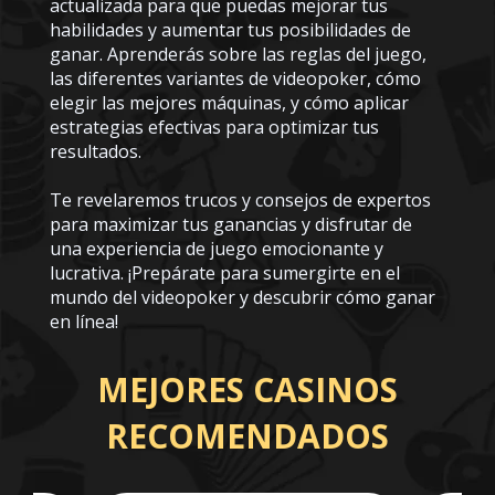
actualizada para que puedas mejorar tus
habilidades y aumentar tus posibilidades de
ganar. Aprenderás sobre las reglas del juego,
las diferentes variantes de videopoker, cómo
elegir las mejores máquinas, y cómo aplicar
estrategias efectivas para optimizar tus
resultados.
Te revelaremos trucos y consejos de expertos
para maximizar tus ganancias y disfrutar de
una experiencia de juego emocionante y
lucrativa. ¡Prepárate para sumergirte en el
mundo del videopoker y descubrir cómo ganar
en línea!
MEJORES CASINOS
RECOMENDADOS