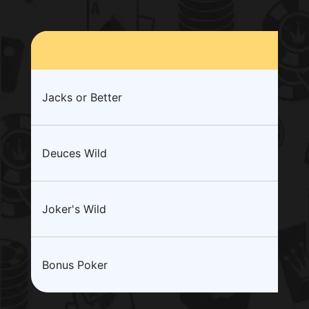
Jacks or Better
Deuces Wild
Joker's Wild
Bonus Poker