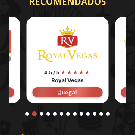
RECOMENDADOS
5 / 5
gas
Kingmaker
!
¡Juega!