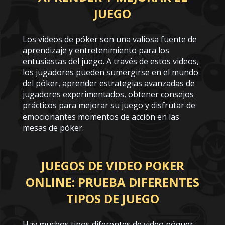
JUEGO
Los videos de póker son una valiosa fuente de
aprendizaje y entretenimiento para los
entusiastas del juego. A través de estos videos,
los jugadores pueden sumergirse en el mundo
del póker, aprender estrategias avanzadas de
jugadores experimentados, obtener consejos
prácticos para mejorar su juego y disfrutar de
emocionantes momentos de acción en las
mesas de póker.
JUEGOS DE VIDEO POKER
ONLINE: PRUEBA DIFERENTES
TIPOS DE JUEGO
Hay muchos tipos diferentes de video póquer