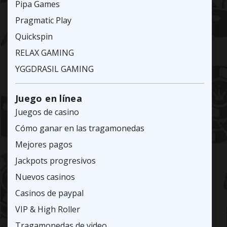
Pipa Games
Pragmatic Play
Quickspin
RELAX GAMING
YGGDRASIL GAMING
Juego en línea
Juegos de casino
Cómo ganar en las tragamonedas
Mejores pagos
Jackpots progresivos
Nuevos casinos
Casinos de paypal
VIP & High Roller
Tragamonedas de video