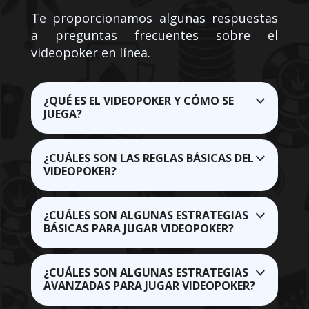
Te proporcionamos algunas respuestas
a preguntas frecuentes sobre el
videopoker en línea.
¿QUÉ ES EL VIDEOPOKER Y CÓMO SE
JUEGA?
¿CUÁLES SON LAS REGLAS BÁSICAS DEL
VIDEOPOKER?
¿CUÁLES SON ALGUNAS ESTRATEGIAS
BÁSICAS PARA JUGAR VIDEOPOKER?
¿CUÁLES SON ALGUNAS ESTRATEGIAS
AVANZADAS PARA JUGAR VIDEOPOKER?