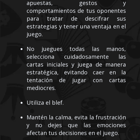
apuestas, gestos y
comportamientos de tus oponentes
para tratar de descifrar sus
estrategias y tener una ventaja en el
juego.
No juegues todas las manos,
selecciona cuidadosamente las
cartas iniciales y juega de manera
estratégica, evitando caer en la
tentación de jugar con cartas
mediocres.
Utiliza el blef.
Mantén la calma, evita la frustración
y no dejes que las emociones
afectan tus decisiones en el juego.