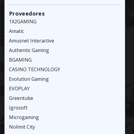
Proveedores
1X2GAMING
Amatic
Amusnet Interactive
Authentic Gaming
BGAMING
CASINO TECHNOLOGY
Evolution Gaming
EVOPLAY
Greentube
Igrosoft
Microgaming
Nolimit City