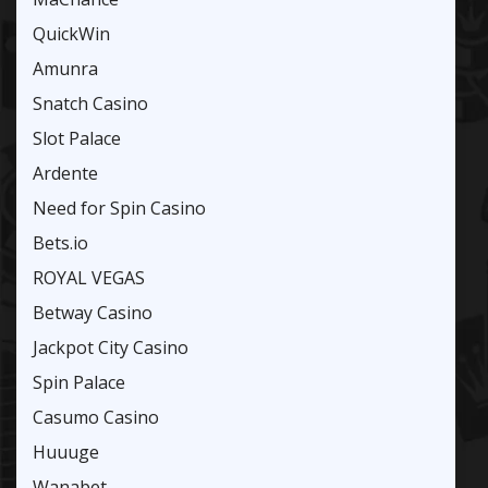
QuickWin
Amunra
Snatch Casino
Slot Palace
Ardente
Need for Spin Casino
Bets.io
ROYAL VEGAS
Betway Casino
Jackpot City Casino
Spin Palace
Casumo Casino
Huuuge
Wanabet