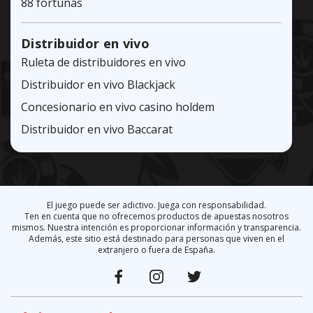
88 fortunas
Distribuidor en vivo
Ruleta de distribuidores en vivo
Distribuidor en vivo Blackjack
Concesionario en vivo casino holdem
Distribuidor en vivo Baccarat
El juego puede ser adictivo. Juega con responsabilidad.
Ten en cuenta que no ofrecemos productos de apuestas nosotros
mismos. Nuestra intención es proporcionar información y transparencia.
Además, este sitio está destinado para personas que viven en el
extranjero o fuera de España.