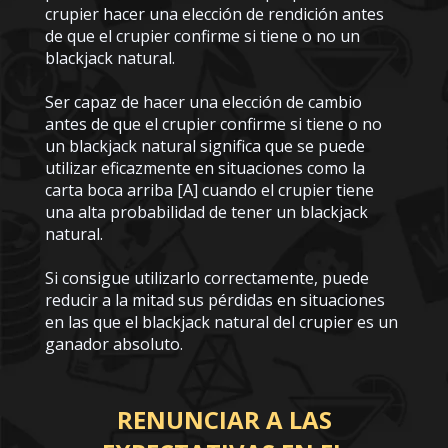
crupier hacer una elección de rendición antes
de que el crupier confirme si tiene o no un
blackjack natural.
Ser capaz de hacer una elección de cambio
antes de que el crupier confirme si tiene o no
un blackjack natural significa que se puede
utilizar eficazmente en situaciones como la
carta boca arriba [A] cuando el crupier tiene
una alta probabilidad de tener un blackjack
natural.
Si consigue utilizarlo correctamente, puede
reducir a la mitad sus pérdidas en situaciones
en las que el blackjack natural del crupier es un
ganador absoluto.
RENUNCIAR A LAS