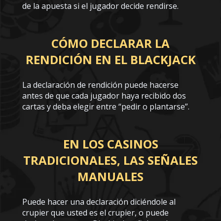
de la apuesta si el jugador decide rendirse.
CÓMO DECLARAR LA
RENDICIÓN EN EL BLACKJACK
La declaración de rendición puede hacerse
antes de que cada jugador haya recibido dos
cartas y deba elegir entre “pedir o plantarse”.
EN LOS CASINOS
TRADICIONALES, LAS SEÑALES
MANUALES
Puede hacer una declaración diciéndole al
crupier que usted es el crupier, o puede