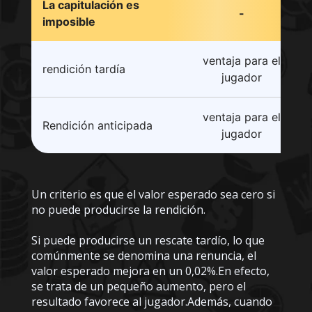
La capitulación es
-
imposible
ventaja para el
rendición tardía
jugador
ventaja para el
Rendición anticipada
jugador
Un criterio es que el valor esperado sea cero si
no puede producirse la rendición.
Si puede producirse un rescate tardío, lo que
comúnmente se denomina una renuncia, el
valor esperado mejora en un 0,02%.
En efecto,
se trata de un pequeño aumento, pero el
resultado favorece al jugador.
Además, cuando