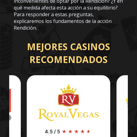
inconvenientes de optar por la Rendición? ¿Y en
qué medida afecta esta acción a su equilibrio?
Para responder a estas preguntas,
explicaremos los fundamentos de la acción
Rendición.
MEJORES CASINOS
RECOMENDADOS
4.5 / 5