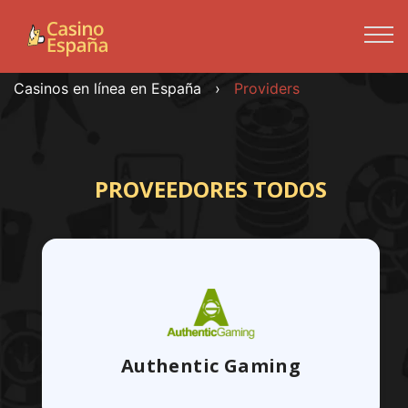
Casinos en línea en España
›
Providers
PROVEEDORES TODOS
Authentic Gaming