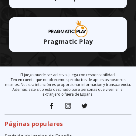
Pragmatic Play
El juego puede ser adictivo. Juega con responsabilidad.
Ten en cuenta que no ofrecemos productos de apuestas nosotros
mismos. Nuestra intención es proporcionar información y transparencia.
Además, este sitio está destinado para personas que viven en el
extranjero o fuera de España.
Páginas populares