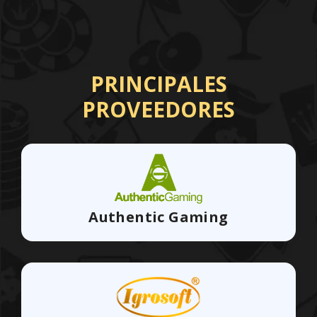
PRINCIPALES
PROVEEDORES
Authentic Gaming