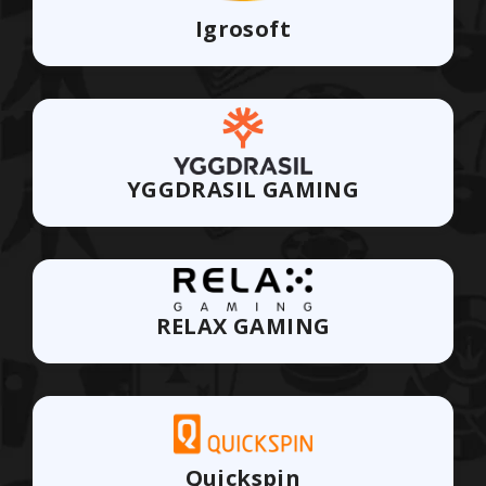
Igrosoft
YGGDRASIL GAMING
RELAX GAMING
Quickspin