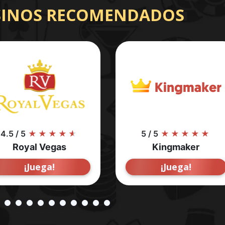
SINOS RECOMENDADOS
5 / 5
5 / 5
Kingmaker
MaChance
¡Juega!
¡Juega!