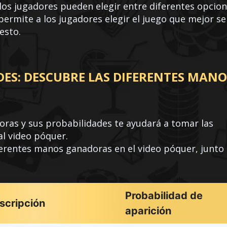
 los jugadores pueden elegir entre diferentes opcio
ermite a los jugadores elegir el juego que mejor se
esto.
ES: DESCUBRE LAS DIFERENTES MANO
ras y sus probabilidades te ayudará a tomar las
al video póquer.
iferentes manos ganadoras en el video póquer, junto
Probabilidad de
scripción
aparición