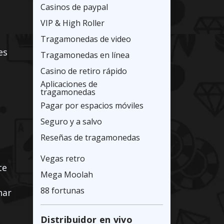
Casinos de paypal
VIP & High Roller
Tragamonedas de video
es
Tragamonedas en línea
Casino de retiro rápido
Aplicaciones de
tragamonedas
Pagar por espacios móviles
Seguro y a salvo
Reseñas de tragamonedas
Vegas retro
te
Mega Moolah
88 fortunas
nar
Distribuidor en vivo