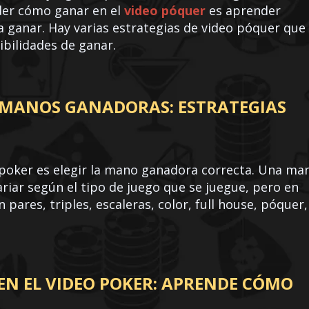
er cómo ganar en el
video póquer
es aprender
a ganar. Hay varias estrategias de video póquer que
ibilidades de ganar.
S MANOS GANADORAS: ESTRATEGIAS
o poker es elegir la mano ganadora correcta. Una ma
riar según el tipo de juego que se juegue, pero en
pares, triples, escaleras, color, full house, póquer,
EN EL VIDEO POKER: APRENDE CÓMO