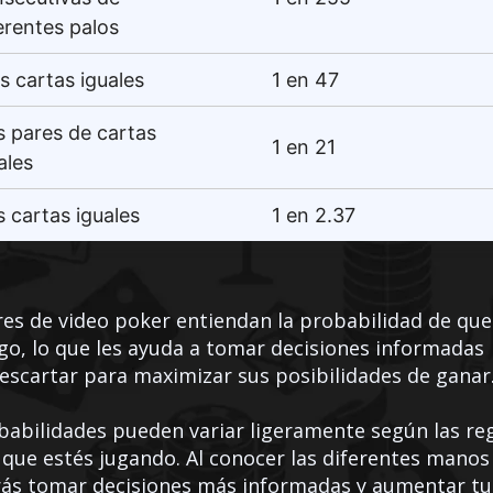
erentes palos
s cartas iguales
1 en 47
 pares de cartas
1 en 21
ales
 cartas iguales
1 en 2.37
ores de video poker entiendan la probabilidad de que
go, lo que les ayuda a tomar decisiones informadas
escartar para maximizar sus posibilidades de ganar
babilidades pueden variar ligeramente según las re
 que estés jugando. Al conocer las diferentes manos
rás tomar decisiones más informadas y aumentar tu