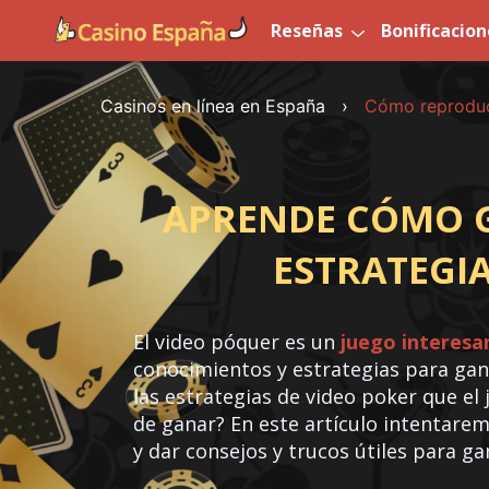
Reseñas
Bonificacion
Casinos en línea en España
›
Cómo reproduci
APRENDE CÓMO G
ESTRATEGIA
El video póquer es un
juego interesa
conocimientos y estrategias para gan
las estrategias de video poker que e
de ganar? En este artículo intentar
y dar consejos y trucos útiles para g