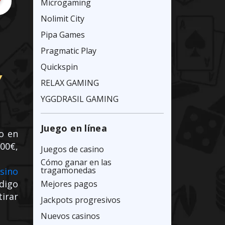
Microgaming
Nolimit City
Pipa Games
Pragmatic Play
Quickspin
Y
RELAX GAMING
YGGDRASIL GAMING
Juego en línea
o en
00€,
Juegos de casino
Cómo ganar en las
tragamonedas
sino
digo
Mejores pagos
irar
Jackpots progresivos
Nuevos casinos