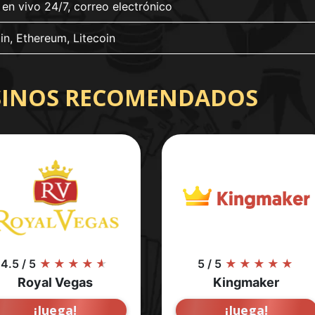
 en vivo 24/7, correo electrónico
in, Ethereum, Litecoin
SINOS RECOMENDADOS
5 / 5
5 / 5
Kingmaker
MaChance
¡Juega!
¡Juega!