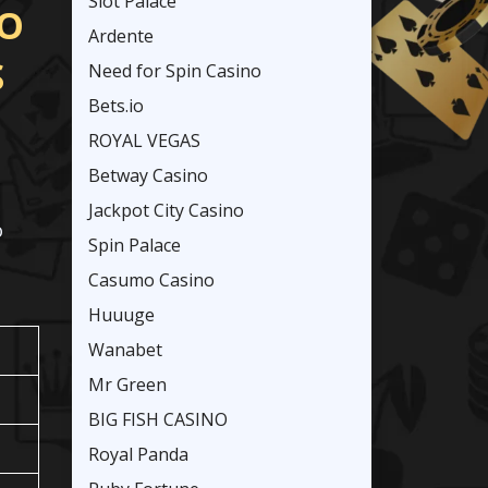
Slot Palace
NO
Ardente
S
Need for Spin Casino
Bets.io
ROYAL VEGAS
Betway Casino
Jackpot City Casino
o
Spin Palace
Casumo Casino
Huuuge
Wanabet
Mr Green
BIG FISH CASINO
Royal Panda