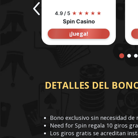
4.5 / 5
sino
Royal Vegas
a!
¡Juega!
DETALLES DEL BONO
Bono exclusivo sin necesidad de r
Need for Spin regala 10 giros gra
Los giros gratis se acreditan ins