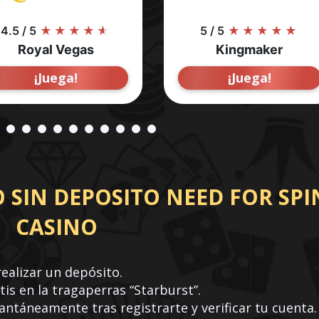
5 / 5
5 / 5
Kingmaker
MaChance
¡Juega!
¡Juega!
 SIN DEPOSITO NEED FOR SPI
CASINO
ealizar un depósito.
tis en la tragaperras “Starburst”.
tantáneamente tras registrarte y verificar tu cuenta.