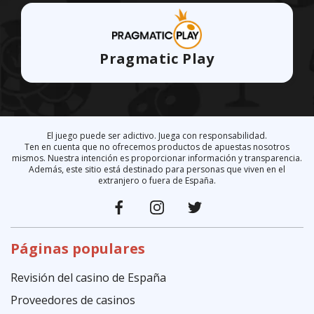
Pragmatic Play
El juego puede ser adictivo. Juega con responsabilidad.
Ten en cuenta que no ofrecemos productos de apuestas nosotros
mismos. Nuestra intención es proporcionar información y transparencia.
Además, este sitio está destinado para personas que viven en el
extranjero o fuera de España.
Páginas populares
Revisión del casino de España
Proveedores de casinos