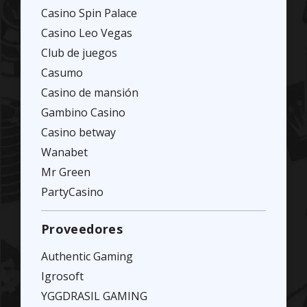
Casino Spin Palace
Casino Leo Vegas
Club de juegos
Casumo
Casino de mansión
Gambino Сasino
Casino betway
Wanabet
Mr Green
PartyCasino
Proveedores
Authentic Gaming
Igrosoft
YGGDRASIL GAMING