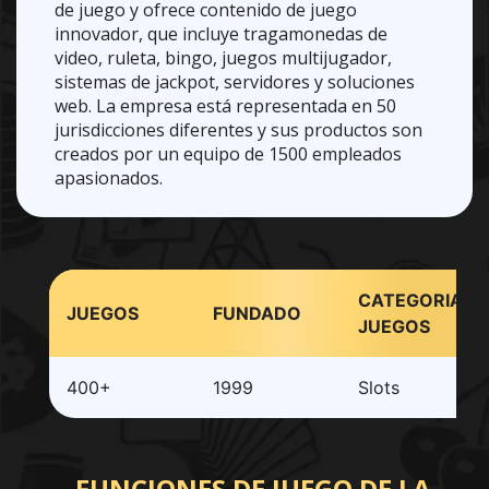
de juego y ofrece contenido de juego
innovador, que incluye tragamonedas de
video, ruleta, bingo, juegos multijugador,
sistemas de jackpot, servidores y soluciones
web. La empresa está representada en 50
jurisdicciones diferentes y sus productos son
creados por un equipo de 1500 empleados
apasionados.
CATEGORIAS 
JUEGOS
FUNDADO
JUEGOS
400+
1999
Slots
FUNCIONES DE JUEGO DE LA