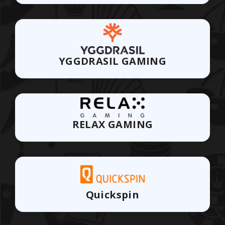
YGGDRASIL GAMING
RELAX GAMING
Quickspin