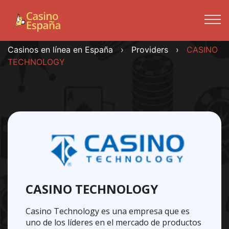
Casinos en línea en España
›
Providers
›
CASINO
TECHNOLOGY
CASINO TECHNOLOGY
Casino Technology es una empresa que es
uno de los líderes en el mercado de productos