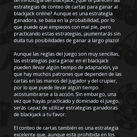
terminología del
blackjack
, ¿qué te parecen las
estrategias de conteo de cartas para
ganar al
blackjack online
? Aunque es una estrategia
ganadora, se basa en la probabilidad, por lo
que puede que empieces con mal pie, pero
practicando estas estrategias, ¡aumentarás sin
duda tus posibilidades de ganar a largo plazo!
Aunque las reglas del juego son muy sencillas,
las estrategias para
ganar en el blackjack
pueden llevar algún tiempo de adaptación, ya
que hay muchos patrones que dependen de las
cartas en las manos del jugador y del crupier,
por lo que puede llevar algún tiempo
acostumbrarse a la acción. Sin embargo, una
vez que hayas practicado y dominado el juego,
serás capaz de utilizar
estrategias ganadoras
de blackjack
a tu favor.
El conteo de cartas también es una estrategia
excelente que, aunque está prohibida en los