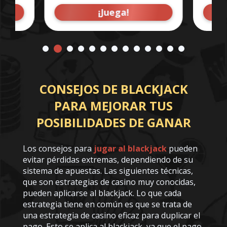
¡Juega!
CONSEJOS DE BLACKJACK
PARA MEJORAR TUS
POSIBILIDADES DE GANAR
Los consejos para
jugar al blackjack
pueden
evitar pérdidas extremas, dependiendo de su
sistema de apuestas. Las siguientes técnicas,
que son estrategias de casino muy conocidas,
pueden aplicarse al
blackjack
. Lo que cada
estrategia tiene en común es que se trata de
una estrategia de casino eficaz para duplicar el
pago. Esto se aplica al
blackjack
, ya que el pago