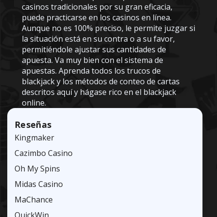
casinos tradicionales por su gran eficacia,
puede practicarse en los casinos en línea.
Aunque no es 100% preciso, le permite juzgar si
la situación está en su contra o a su favor,
permitiéndole ajustar sus cantidades de
apuesta. Va muy bien con el sistema de
apuestas.
Aprenda todos
los trucos de
blackjack
y los métodos de conteo de cartas
descritos aquí y hágase rico en
el blackjack
online.
Reseñas
Kingmaker
Cazimbo Casino
Oh My Spins
Midas Casino
MaChance
QuickWin