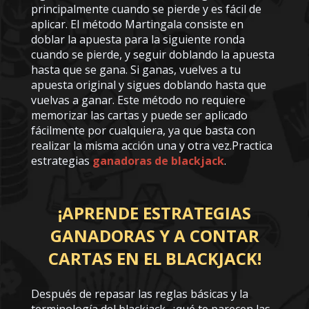
principalmente cuando se pierde y es fácil de
aplicar.
El método
M
artingala consiste en
doblar la apuesta para la siguiente ronda
cuando se pierde, y seguir doblando la apuesta
hasta que se gana. Si ganas, vuelves a tu
apuesta original y sigues doblando hasta que
vuelvas a ganar. Este método no requiere
memorizar las cartas y puede ser aplicado
fácilmente por cualquiera, ya que basta con
realizar la misma acción una y otra vez.
Practica
estrategias
ganadoras de blackjack
.
¡APRENDE ESTRATEGIAS
GANADORAS Y A CONTAR
CARTAS EN EL BLACKJACK!
Después de repasar las reglas básicas y la