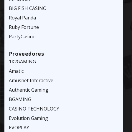
BIG FISH CASINO
Royal Panda
Ruby Fortune
PartyCasino
Proveedores
1X2GAMING
Amatic
Amusnet Interactive
Authentic Gaming
BGAMING
CASINO TECHNOLOGY
Evolution Gaming
EVOPLAY