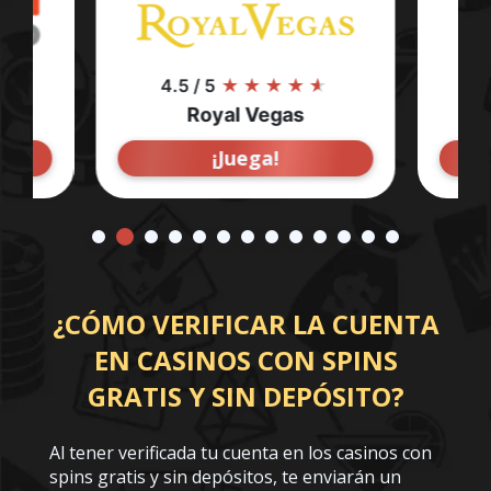
4.5 / 5
Royal Vegas
¡Juega!
¿CÓMO VERIFICAR LA CUENTA
EN CASINOS CON SPINS
GRATIS Y SIN DEPÓSITO?
Al tener verificada tu cuenta en los casinos con
spins gratis y sin depósitos, te enviarán un