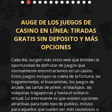
AUGE DE LOS JUEGOS DE
CASINO EN LÍNEA: TIRADAS
GRATIS SIN DEPOSITO Y MÁS
OPCIONES
Cada día, surgen más sitios web que brindan la
oportunidad de disfrutar de juegos que
normalmente encontraríamos en un casino.
Estos juegos incluyen la ruleta de la fortuna, las
tragamonedas, el buscaminas, los juegos de
arcade, las cartas de póker, el blackjack, las
máquinas tragaperras y hasta el solitario
virtual. Lo interesante es que existen opciones
atractivas para todo tipo de público, incluso
para aquellos que suelen ser más cautelosos o