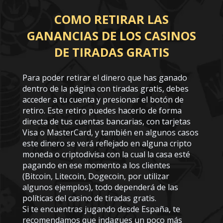
COMO RETIRAR LAS
GANANCIAS DE LOS CASINOS
DE TIRADAS GRATIS
Para poder retirar el dinero que has ganado
dentro de la página con tiradas gratis, debes
acceder a tu cuenta y presionar el botón de
retiro. Este retiro puedes hacerlo de forma
directa de tus cuentas bancarias, con tarjetas
Visa o MasterCard, y también en algunos casos
este dinero se verá reflejado en alguna cripto
moneda o criptodivisa con la cual la casa esté
pagando en ese momento a los clientes
(Bitcoin, Litecoin, Dogecoin, por utilizar
algunos ejemplos), todo dependerá de las
políticas del casino de tiradas gratis.
Si te encuentras jugando desde España, te
recomendamos que indagues un poco más