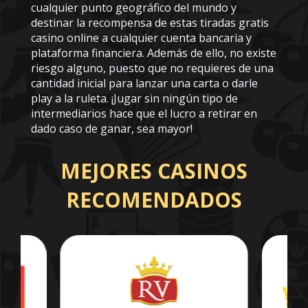
cualquier punto geográfico del mundo y
destinar la recompensa de estas tiradas gratis
casino online a cualquier cuenta bancaria y
plataforma financiera. Además de ello, no existe
riesgo alguno, puesto que no requieres de una
cantidad inicial para lanzar una carta o darle
play a la ruleta. ¡Jugar sin ningún tipo de
intermediarios hace que el lucro a retirar en
dado caso de ganar, sea mayor!
MEJORES CASINOS
RECOMENDADOS