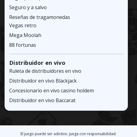
Seguro y a salvo
Reseñas de tragamonedas
Vegas retro
Mega Moolah
88 fortunas
Distribuidor en vivo
Ruleta de distribuidores en vivo
Distribuidor en vivo Blackjack
Concesionario en vivo casino holdem
Distribuidor en vivo Baccarat
El juego puede ser adictivo. Juega con responsabilidad.