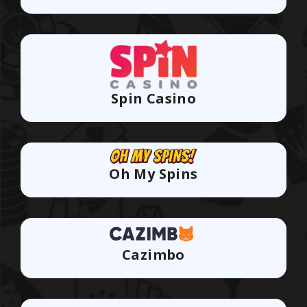
Spin Casino
Oh My Spins
Cazimbo