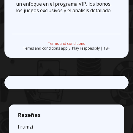
un enfoque en el programa VIP, los bonos,
los juegos exclusivos y el análisis detallado.
Terms and conditions
Terms and conditions apply. Play responsibly | 18+
Reseñas
Frumzi