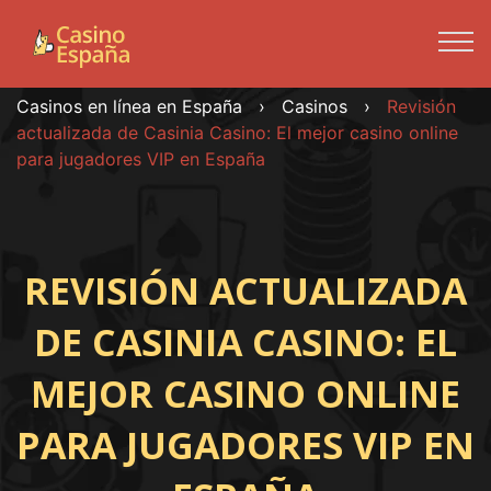
Casinos en línea en España
›
Casinos
›
Revisión
actualizada de Casinia Casino: El mejor casino online
para jugadores VIP en España
REVISIÓN ACTUALIZADA
DE CASINIA CASINO: EL
MEJOR CASINO ONLINE
PARA JUGADORES VIP EN