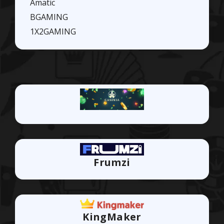
Amatic
BGAMING
1X2GAMING
Frumzi
KingMaker