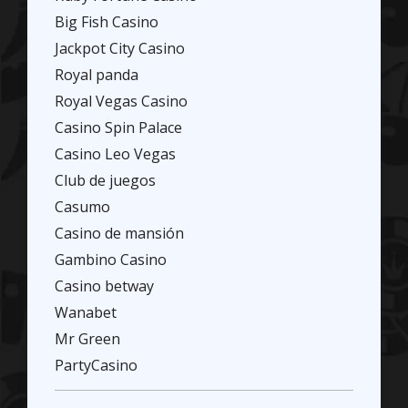
Big Fish Casino
Jackpot City Casino
Royal panda
Royal Vegas Casino
Casino Spin Palace
Casino Leo Vegas
Club de juegos
Casumo
Casino de mansión
Gambino Сasino
Casino betway
Wanabet
Mr Green
PartyCasino