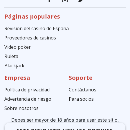
Páginas populares
Revisión del casino de España
Proveedores de casinos
Video poker
Ruleta
Blackjack
Empresa
Soporte
Política de privacidad
Сontáctanos
Advertencia de riesgo
Para socios
Sobre nosotros
Debes ser mayor de 18 años para usar este sitio.