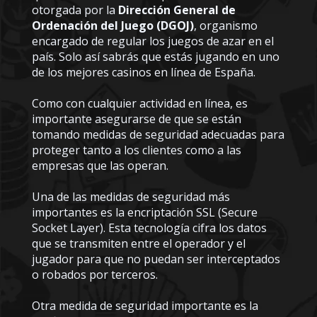
otorgada por la
Dirección General de
Ordenación del Juego (DGOJ)
, organismo
encargado de regular los juegos de azar en el
país. Solo así sabrás que estás jugando en uno
de los mejores casinos en línea de España.
Como con cualquier actividad en línea, es
importante asegurarse de que se están
tomando medidas de seguridad adecuadas para
proteger tanto a los clientes como a las
empresas que las operan.
Una de las medidas de seguridad más
importantes es la encriptación SSL (Secure
Socket Layer). Esta tecnología cifra los datos
que se transmiten entre el operador y el
jugador para que no puedan ser interceptados
o robados por terceros.
Otra medida de seguridad importante es la