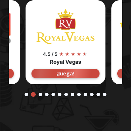
4.5 / 5
Royal Vegas
¡Juega!