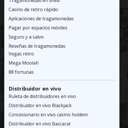
Tragamonedas en línea
Casino de retiro rápido
Aplicaciones de tragamonedas
Pagar por espacios móviles
Seguro y a salvo
Reseñas de tragamonedas
Vegas retro
Mega Moolah
88 fortunas
Distribuidor en vivo
Ruleta de distribuidores en vivo
Distribuidor en vivo Blackjack
Concesionario en vivo casino holdem
Distribuidor en vivo Baccarat