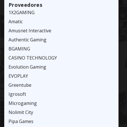
Proveedores
1X2GAMING
Amatic
Amusnet Interactive
Authentic Gaming
BGAMING
CASINO TECHNOLOGY
Evolution Gaming
EVOPLAY
Greentube
Igrosoft
Microgaming
Nolimit City
Pipa Games