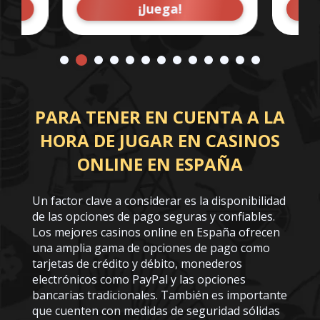
¡Juega!
PARA TENER EN CUENTA A LA
HORA DE JUGAR EN CASINOS
ONLINE EN ESPAÑA
Un factor clave a considerar es la disponibilidad
de las opciones de pago seguras y confiables.
Los mejores casinos online en España ofrecen
una amplia gama de opciones de pago como
tarjetas de crédito y débito, monederos
electrónicos como PayPal y las opciones
bancarias tradicionales. También es importante
que cuenten con medidas de seguridad sólidas