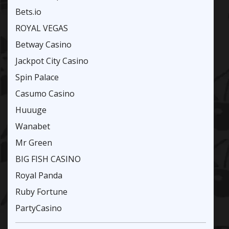
Bets.io
ROYAL VEGAS
Betway Casino
Jackpot City Casino
Spin Palace
Casumo Casino
Huuuge
Wanabet
Mr Green
BIG FISH CASINO
Royal Panda
Ruby Fortune
PartyCasino