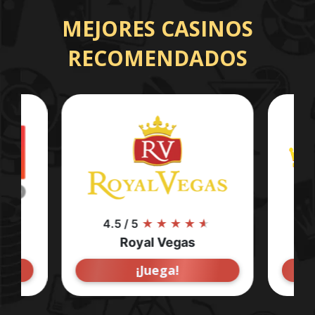
MEJORES CASINOS
RECOMENDADOS
4.5 / 5
Royal Vegas
¡Juega!