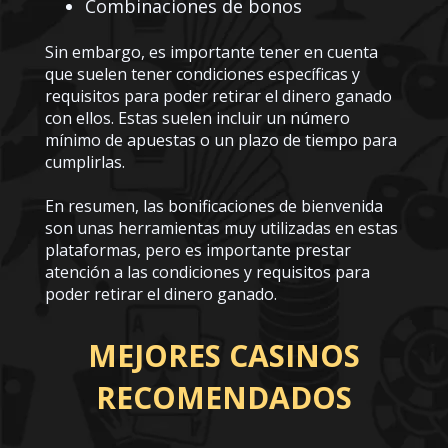
Combinaciones de bonos
Sin embargo, es importante tener en cuenta
que suelen tener condiciones específicas y
requisitos para poder retirar el dinero ganado
con ellos. Estas suelen incluir un número
mínimo de apuestas o un plazo de tiempo para
cumplirlas.
En resumen, las bonificaciones de bienvenida
son unas herramientas muy utilizadas en estas
plataformas, pero es importante prestar
atención a las condiciones y requisitos para
poder retirar el dinero ganado.
MEJORES CASINOS
RECOMENDADOS