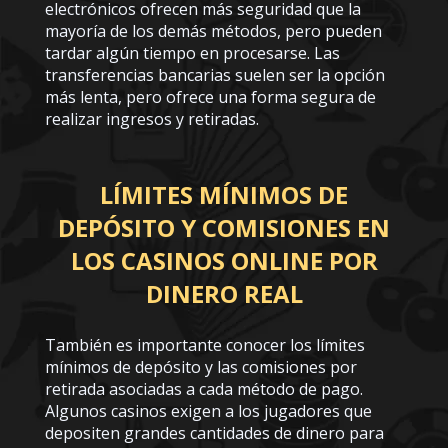
electrónicos ofrecen más seguridad que la
mayoría de los demás métodos, pero pueden
tardar algún tiempo en procesarse. Las
transferencias bancarias suelen ser la opción
más lenta, pero ofrece una forma segura de
realizar ingresos y retiradas.
LÍMITES MÍNIMOS DE
DEPÓSITO Y COMISIONES EN
LOS CASINOS ONLINE POR
DINERO REAL
También es importante conocer los límites
mínimos de depósito y las comisiones por
retirada asociadas a cada método de pago.
Algunos casinos exigen a los jugadores que
depositen grandes cantidades de dinero para