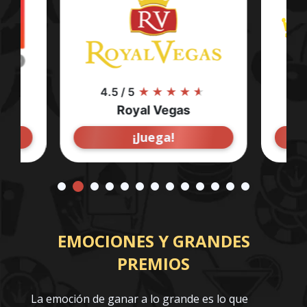
5 / 5
Kingmaker
¡Juega!
EMOCIONES Y GRANDES
PREMIOS
La emoción de ganar a lo grande es lo que