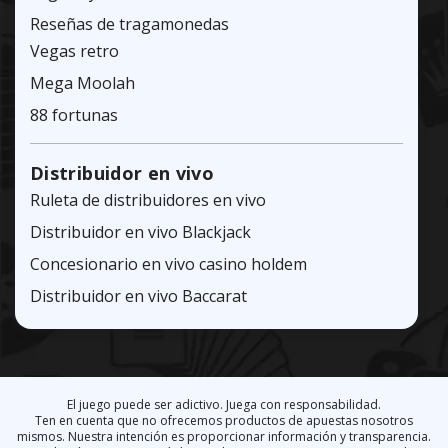
Reseñas de tragamonedas
Vegas retro
Mega Moolah
88 fortunas
Distribuidor en vivo
Ruleta de distribuidores en vivo
Distribuidor en vivo Blackjack
Concesionario en vivo casino holdem
Distribuidor en vivo Baccarat
El juego puede ser adictivo. Juega con responsabilidad.
Ten en cuenta que no ofrecemos productos de apuestas nosotros
mismos. Nuestra intención es proporcionar información y transparencia.