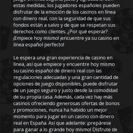
estas medidas, los jugadores españoles pueden
disfrutar de la emoción de los casinos en línea
con dinero real, con la seguridad de que sus
fondos están a salvo y de que se respetan sus
derechos como clientes. ¿Por qué esperar?
¡Empiece hoy mismo! ¡encuentre ya su casino en
línea español perfecto!
Le espera una gran experiencia de casino en
línea, así que empiece y encuentre hoy mismo
su casino español de dinero real con las
regulaciones adecuadas y una gran cantidad de
opciones de juego disponibles, puede disfrutar
de un juego seguro y justo desde la comodidad
de su propia casa. Además, cada vez hay más
casinos ofreciendo generosas ofertas de bonos
y promociones, nunca ha habido un mejor
momento para jugar en un casino con dinero
real en España. Así que adelante: ¡prepárese
para ganar a lo grande hoy mismo! Disfrute de