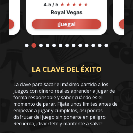
5 / 5
Kingmaker
¡Juega!
LA CLAVE DEL ÉXITO
La clave para sacar el máximo partido a los
juegos con dinero real es aprender a jugar de
forma responsable y saber cuándo es el
momento de parar. Fíjate unos límites antes de
empezar a jugar y cúmplelos, así podrás
disfrutar del juego sin ponerte en peligro.
Recuerda, ¡diviértete y mantente a salvo!