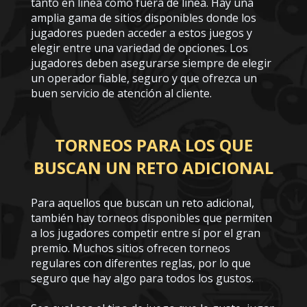
tanto en línea como fuera de línea. Hay una
amplia gama de sitios disponibles donde los
jugadores pueden acceder a estos juegos y
elegir entre una variedad de opciones. Los
jugadores deben asegurarse siempre de elegir
un operador fiable, seguro y que ofrezca un
buen servicio de atención al cliente.
TORNEOS PARA LOS QUE
BUSCAN UN RETO ADICIONAL
Para aquellos que buscan un reto adicional,
también hay torneos disponibles que permiten
a los jugadores competir entre sí por el gran
premio. Muchos sitios ofrecen torneos
regulares con diferentes reglas, por lo que
seguro que hay algo para todos los gustos.