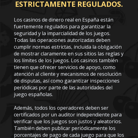
ESTRICTAMENTE REGULADOS.
Los casinos de dinero real en España están
fuertemente regulados para garantizar la
seguridad y la imparcialidad de los juegos.
Todas las operaciones autorizadas deben
cumplir normas estrictas, incluida la obligación
de mostrar claramente en sus sitios las reglas y
los límites de los juegos. Los casinos también
tienen que ofrecer servicios de apoyo, como
atención al cliente y mecanismos de resolución
de disputas, así como garantizar inspecciones
periódicas por parte de las autoridades del
juego españolas.
Además, todos los operadores deben ser
certificados por un auditor independiente para
verificar que los juegos son justos y aleatorios.
También deben publicar periódicamente los
porcentajes de pago de cada juego para que los