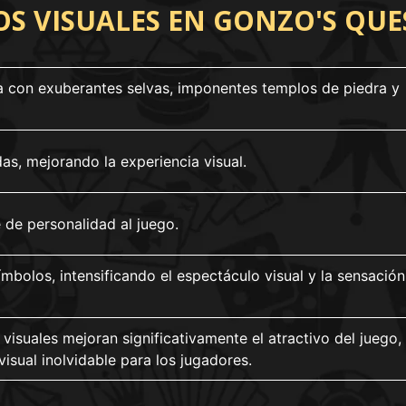
OS VISUALES EN GONZO'S QUE
a con exuberantes selvas, imponentes templos de piedra y
s, mejorando la experiencia visual.
 de personalidad al juego.
mbolos, intensificando el espectáculo visual y la sensació
visuales mejoran significativamente el atractivo del juego,
isual inolvidable para los jugadores.