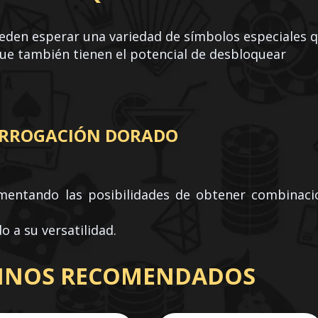
ueden esperar una variedad de símbolos especiales 
ue también tienen el potencial de desbloquear
TERROGACIÓN DORADO
umentando las posibilidades de obtener combinaci
o a su versatilidad.
SINOS RECOMENDADOS