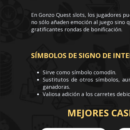
En Gonzo Quest slots, los jugadores p
no sólo añaden emoción al juego sino q
gratificantes rondas de bonificación.
SÍMBOLOS DE SIGNO DE IN
Sirve como símbolo comodín.
Sustitutos de otros símbolos, a
ganadoras.
Valiosa adición a los carretes debid
MEJORES CA