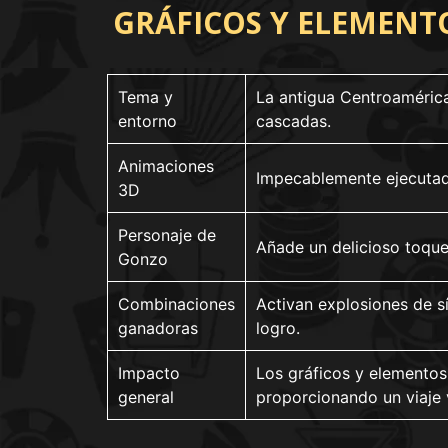
GRÁFICOS Y ELEMENT
Tema y
La antigua Centroaméric
entorno
cascadas.
Animaciones
Impecablemente ejecutada
3D
Personaje de
Añade un delicioso toque
Gonzo
Combinaciones
Activan explosiones de sí
ganadoras
logro.
Impacto
Los gráficos y elementos 
general
proporcionando un viaje v